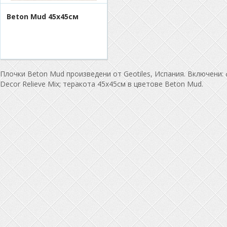
Beton Mud 45х45см
Плочки Beton Mud произведени от Geotiles, Испания. Включени: 
Decor Relieve Mix; теракота 45x45см в цветове Beton Mud.