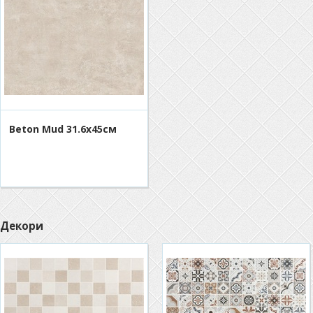
Beton Mud 31.6х45см
Декори