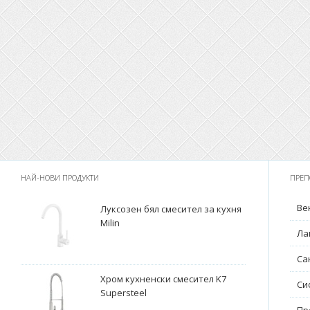
НАЙ-НОВИ ПРОДУКТИ
ПРЕП
Ве
Луксозен бял смесител за кухня
Milin
Ла
Са
Хром кухненски смесител K7
Си
Supersteel