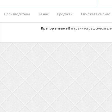
Производители
За нас
Продукти
Свържете се с нас
Препоръчваме Ви
:
гранитогрес
,
смесители