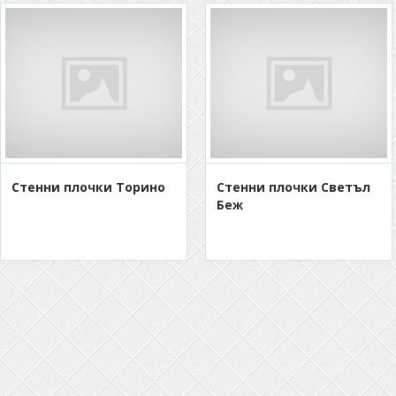
Стенни плочки Торино
Стенни плочки Светъл
Беж