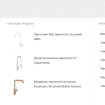
НАЙ-НОВИ ПРОДУКТИ
ПРЕП
Ве
Луксозен бял смесител за кухня
Milin
Ла
Са
Хром кухненски смесител K7
Си
Supersteel
Пр
Хи
Модерен смесител за кухня
См
Essence L Brushed Warm Sunset