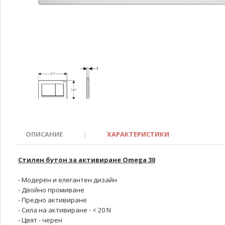
ОПИСАНИЕ
|
ХАРАКТЕРИСТИКИ
Стилен бутон за активиране Omega 30
- Модерен и елегантен дизайн
- Двойно промиване
- Предно активиране
- Сила на активиране - < 20 N
- Цвят - черен