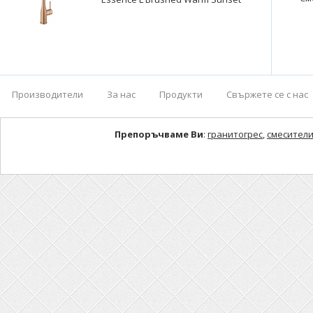
Производители
За нас
Продукти
Свържете се с нас
Препоръчваме Ви
:
гранитогрес
,
смесители