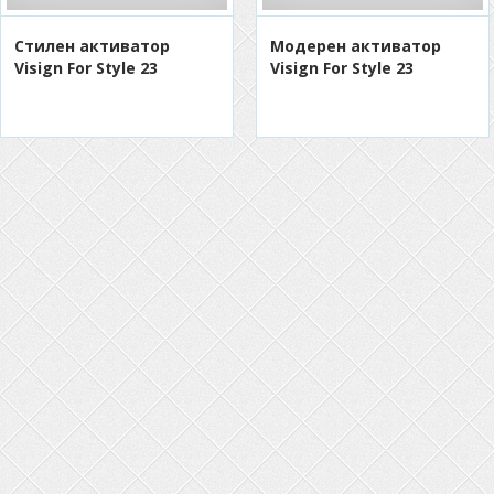
Стилен активатор
Модерен активатор
Visign For Style 23
Visign For Style 23