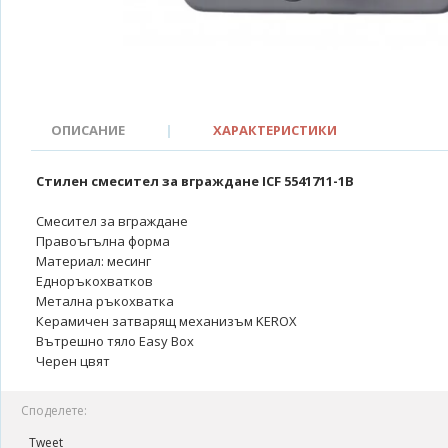
ОПИСАНИЕ
|
ХАРАКТЕРИСТИКИ
Стилен смесител за вграждане ICF 5541711-1B
Смесител за вграждане
Правоъгълна форма
Материал: месинг
Едноръкохватков
Метална ръкохватка
Керамичен затварящ механизъм KEROX
Вътрешно тяло Easy Box
Черен цвят
Споделете:
Tweet