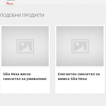
ПОДОБНИ ПРОДУКТИ
Silia Hexa висок
Eлегантен смесител за
смесител за умивалник
мивка Silia Hexa