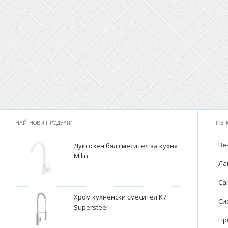
НАЙ-НОВИ ПРОДУКТИ
ПРЕП
Ве
Луксозен бял смесител за кухня
Milin
Ла
Са
Хром кухненски смесител K7
Си
Supersteel
Пр