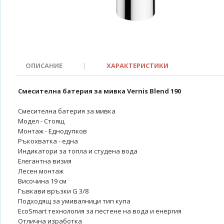
ОПИСАНИЕ
|
ХАРАКТЕРИСТИКИ
Смесителна батерия за мивка Vernis Blend 190
Смесителна батерия за мивка
Модел - Стоящ
Монтаж - Еднодупков
Ръкохватка - една
Индикатори за топла и студена вода
Елегантна визия
Лесен монтаж
Височина 19 см
Гъвкави връзки G 3/8
Подходящ за умивалници тип купа
EcoSmart технология за пестене на вода и енергия
Отлична изработка