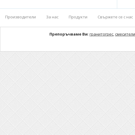
Производители
За нас
Продукти
Свържете се с нас
Препоръчваме Ви
:
гранитогрес
,
смесители