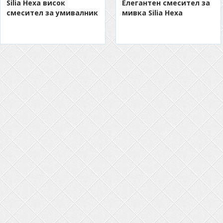
Silia Hexa висок
Eлегантен смесител за
смесител за умивалник
мивка Silia Hexa