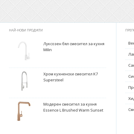
НАЙ-НОВИ ПРОДУКТИ
ПРЕП
Ве
Луксозен бял смесител за кухня
Milin
Ла
Са
Хром кухненски смесител K7
Си
Supersteel
Пр
Хи
Модерен смесител за кухня
См
Essence L Brushed Warm Sunset