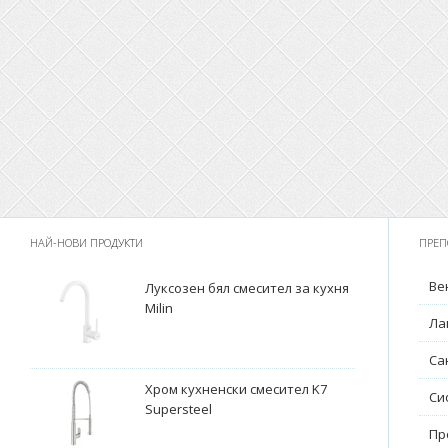
НАЙ-НОВИ ПРОДУКТИ
ПРЕП
Ве
Луксозен бял смесител за кухня
Milin
Ла
Са
Хром кухненски смесител K7
Си
Supersteel
Пр