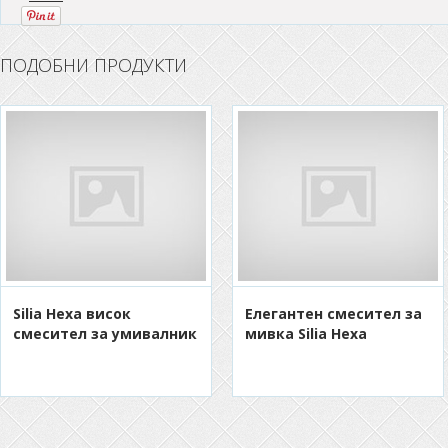
ПОДОБНИ ПРОДУКТИ
Silia Hexa висок
Eлегантен смесител за
смесител за умивалник
мивка Silia Hexa