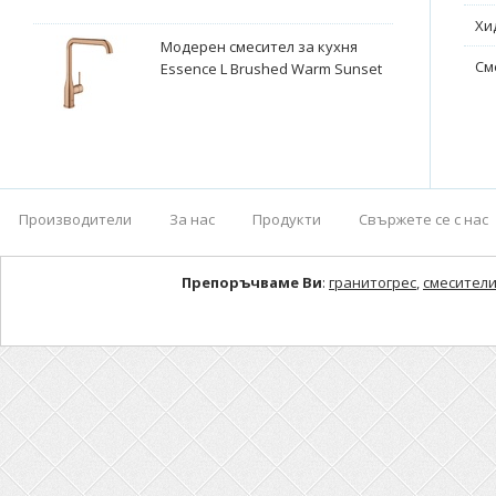
Хи
Модерен смесител за кухня
См
Essence L Brushed Warm Sunset
Производители
За нас
Продукти
Свържете се с нас
Препоръчваме Ви
:
гранитогрес
,
смесители