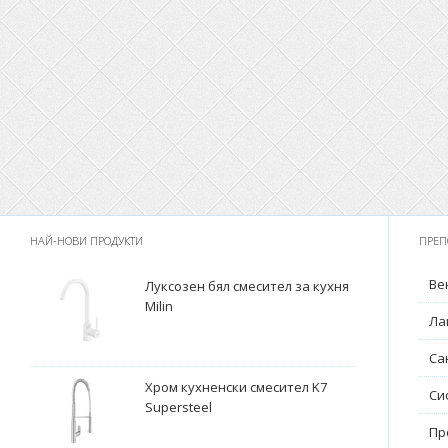
НАЙ-НОВИ ПРОДУКТИ
ПРЕП
Ве
Луксозен бял смесител за кухня
Milin
Ла
Са
Хром кухненски смесител K7
Си
Supersteel
Пр