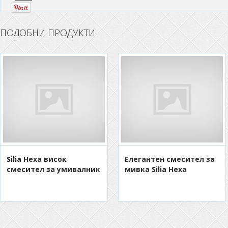
ПОДОБНИ ПРОДУКТИ
Silia Hexa висок
Eлегантен смесител за
смесител за умивалник
мивка Silia Hexa