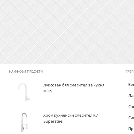
НАЙ-НОВИ ПРОДУКТИ
ПРЕП
Ве
Луксозен бял смесител за кухня
Milin
Ла
Са
Хром кухненски смесител K7
Си
Supersteel
Пр