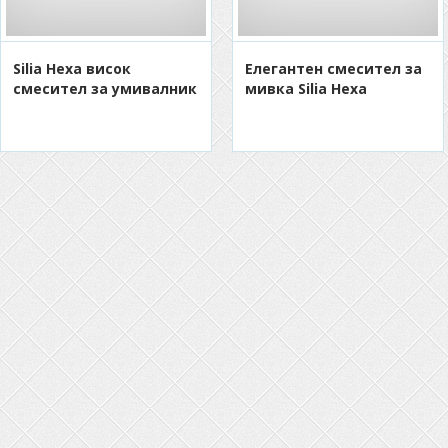
Silia Hexa висок
Eлегантен смесител за
смесител за умивалник
мивка Silia Hexa