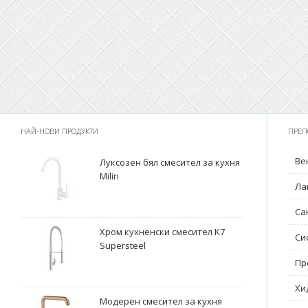
НАЙ-НОВИ ПРОДУКТИ
ПРЕП
Ве
Луксозен бял смесител за кухня
Milin
Ла
Са
Хром кухненски смесител K7
Си
Supersteel
Пр
Хи
Модерен смесител за кухня