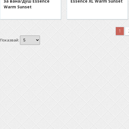
за вана/душ Essence
Essence XL Warm Sunset
Warm Sunset
1
Показвай: