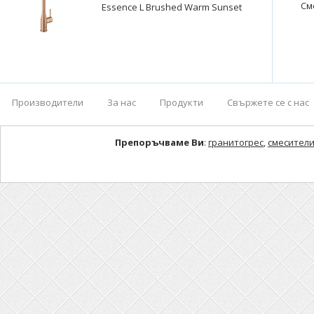
См
Essence L Brushed Warm Sunset
Производители
За нас
Продукти
Свържете се с нас
Препоръчваме Ви
:
гранитогрес
,
смесители