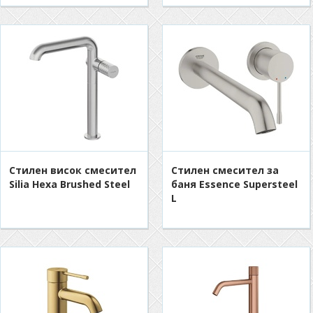
Стилен висок смесител
Стилен смесител за
Silia Hexa Brushed Steel
баня Essence Supersteel
L