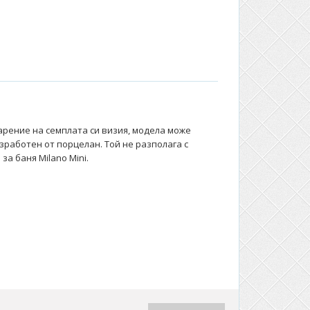
дарение на семплата си визия, модела може
зработен от порцелан. Той не разполага с
а баня Milano Mini.