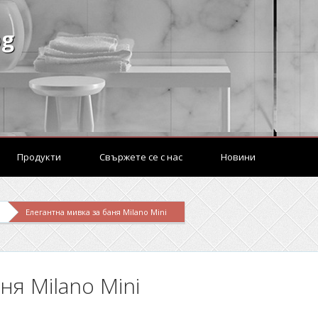
bg
Продукти
Свържете се с нас
Новини
Елегантна мивка за баня Milano Mini
ня Milano Mini