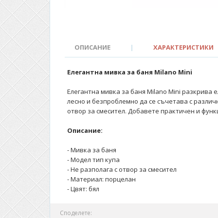
ОПИСАНИЕ
|
ХАРАКТЕРИСТИКИ
Елегантна мивка за баня Milano Mini
Елегантна мивка за баня Milano Mini разкрива 
лесно и безпроблемно да се съчетава с различн
отвор за смесител. Добавете практичен и функ
Описание:
- Мивка за баня
- Модел тип купа
- Не разполага с отвор за смесител
- Материал: порцелан
- Цвят: бял
Споделете: