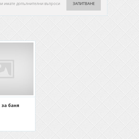
ли имате допълнителни въпроси
ЗАПИТВАНЕ
 за баня