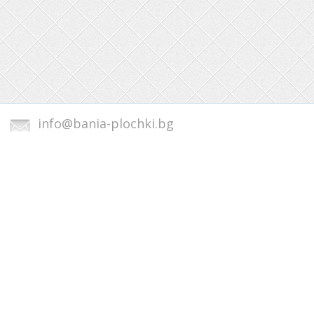
info@bania-plochki.bg