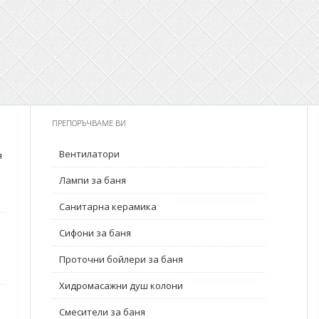
ПРЕПОРЪЧВАМЕ ВИ
Вентилатори
я
Лампи за баня
Санитарна керамика
Сифони за баня
Проточни бойлери за баня
Хидромасажни душ колони
Смесители за баня