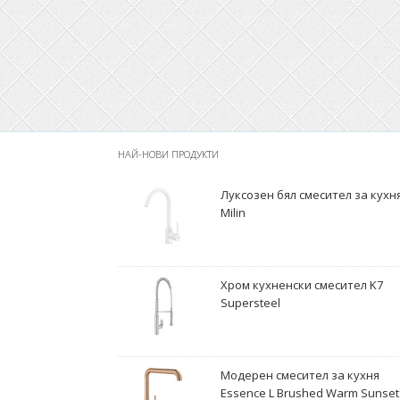
НАЙ-НОВИ ПРОДУКТИ
Луксозен бял смесител за кухн
Milin
Хром кухненски смесител K7
Supersteel
Модерен смесител за кухня
Essence L Brushed Warm Sunset