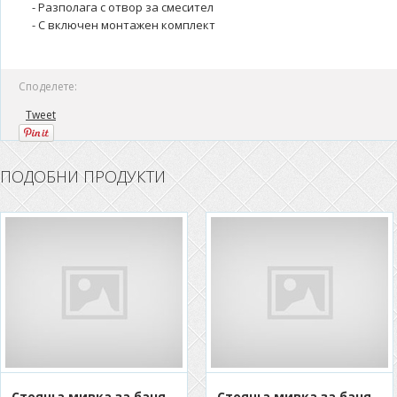
- Разполага с отвор за смесител
- С включен монтажен комплект
Споделете:
Tweet
ПОДОБНИ ПРОДУКТИ
Стояща мивка за баня
Стояща мивка за баня