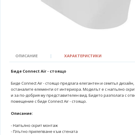
ОПИСАНИЕ
|
ХАРАКТЕРИСТИКИ
Биде Connect Air - стоящо
Биде Connect Air - стоящо предлага елегантен и семпъл дизайн
останалите елементи от интериора. Моделът е с напълно скри
и за по-добрия му представителен вид. Бидето разполага с о
помещение с биде Connect Air - стоящо.
Описание:
- Напълно скрит монтаж
- Плътно прилепване към стената