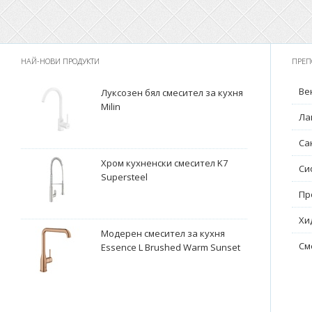
НАЙ-НОВИ ПРОДУКТИ
ПРЕП
Ве
Луксозен бял смесител за кухня
Milin
Ла
Са
Хром кухненски смесител K7
Си
Supersteel
Пр
Хи
Модерен смесител за кухня
См
Essence L Brushed Warm Sunset