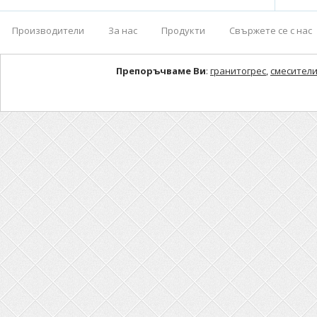
Производители
За нас
Продукти
Свържете се с нас
Препоръчваме Ви
:
гранитогрес
,
смесители