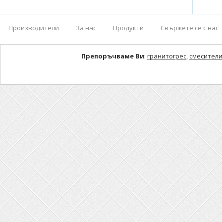
Производители
За нас
Продукти
Свържете се с нас
Препоръчваме Ви
:
гранитогрес
,
смесители