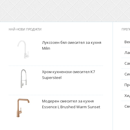
НАЙ-НОВИ ПРОДУКТИ
ПРЕП
Ве
Луксозен бял смесител за кухня
Milin
Ла
Са
Хром кухненски смесител K7
Си
Supersteel
Пр
Хи
Модерен смесител за кухня
См
Essence L Brushed Warm Sunset