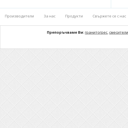
Производители
За нас
Продукти
Свържете се с нас
Препоръчваме Ви
:
гранитогрес
,
смесители