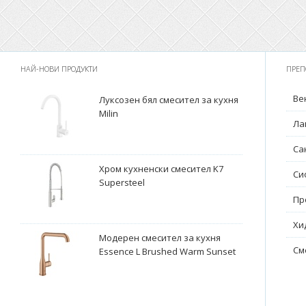
НАЙ-НОВИ ПРОДУКТИ
ПРЕП
Ве
Луксозен бял смесител за кухня
Milin
Ла
Са
Хром кухненски смесител K7
Си
Supersteel
Пр
Хи
Модерен смесител за кухня
См
Essence L Brushed Warm Sunset