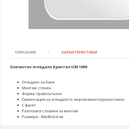
ОПИСАНИЕ
|
ХАРАКТЕРИСТИКИ
Елегантно огледало Кристал ICM 1009
Огледало за баня
Монтаж: стенен
Форма: правоъгълна
Ориентация на огледалото: вертикално/хоризонтално
С фасет
Разполага с планки за монтаж
Размери - 60х45х0.4 см