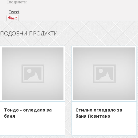
Споделете:
Tweet
ПОДОБНИ ПРОДУКТИ
Тондо - огледало за
Стилно огледало за
баня
баня Позитано