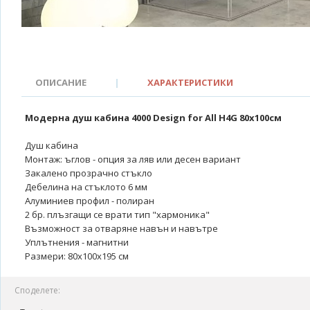
ОПИСАНИЕ
|
ХАРАКТЕРИСТИКИ
Модерна душ кабина 4000 Design for All H4G 80x100см
Душ кабина
Монтаж: ъглов - опция за ляв или десен вариант
Закалено прозрачно стъкло
Дебелина на стъклото 6 мм
Алуминиев профил - полиран
2 бр. плъзгащи се врати тип "хармоника"
Възможност за отваряне навън и навътре
Уплътнения - магнитни
Размери: 80x100x195 см
Споделете: