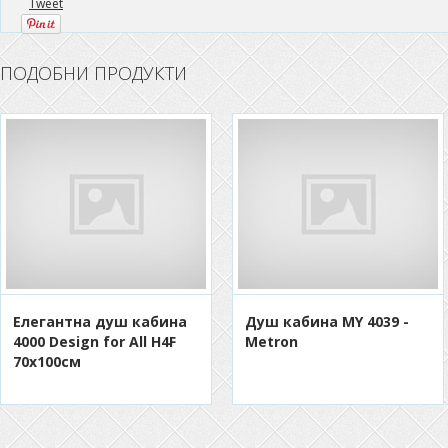
Tweet
ПОДОБНИ ПРОДУКТИ
Елегантна душ кабина
Душ кабина MY 4039 -
4000 Design for All H4F
Metron
70x100см