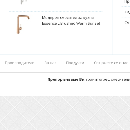
Пр
Хи
Модерен смесител за кухня
См
Essence L Brushed Warm Sunset
Производители
За нас
Продукти
Свържете се с нас
Препоръчваме Ви
:
гранитогрес
,
смесители