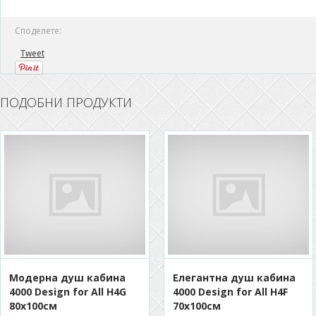
Споделете:
Tweet
ПОДОБНИ ПРОДУКТИ
Модерна душ кабина
Елегантна душ кабина
4000 Design for All H4G
4000 Design for All H4F
80x100см
70x100см