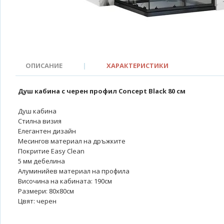
ОПИСАНИЕ
|
ХАРАКТЕРИСТИКИ
Душ кабина с черен профил Concept Black 80 см
Душ кабина
Стилна визия
Елегантен дизайн
Месингов материал на дръжките
Покритие Easy Clean
5 мм дебелина
Алуминийев материал на профила
Височина на кабината: 190см
Размери: 80x80см
Цвят: черен