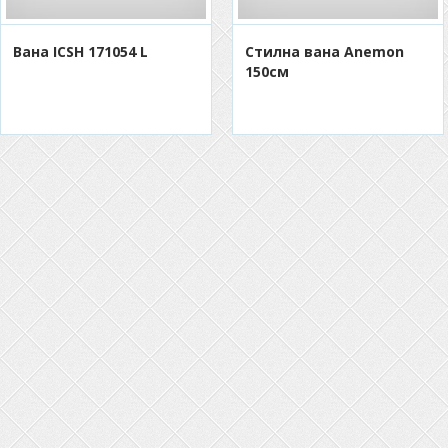
Вана ICSH 171054 L
Стилна вана Anemon
150см