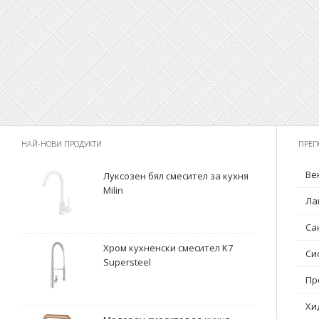
НАЙ-НОВИ ПРОДУКТИ
ПРЕП
Ве
Луксозен бял смесител за кухня
Milin
Ла
Са
Хром кухненски смесител K7
Си
Supersteel
Пр
Хи