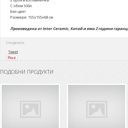
2 броя възглавнички
С обем 500л
Бял цвят
Размери: 155x155x68 см
Произведена от Inter Ceramic, Китай и има 2 години гаранц
Споделете:
Tweet
ПОДОБНИ ПРОДУКТИ