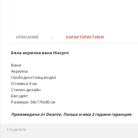
ОПИСАНИЕ
|
ХАРАКТЕРИСТИКИ
Бяла акрилна вана Hiacynt
Вана
Акрилна
Свободностоящ модел
Отливка 9 см
Стилен дизайн
Бял цвят
Размери: 58х170х80 см
Произведена от Deante, Полша и има 2 години гаранция.
Споделете: