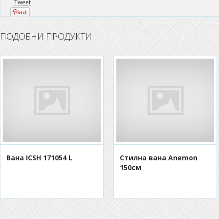
Tweet
ПОДОБНИ ПРОДУКТИ
Вана ICSH 171054 L
Стилна вана Anemon
150см