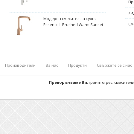
Пр
Хи
Модерен смесител за кухня
См
Essence L Brushed Warm Sunset
Производители
За нас
Продукти
Свържете се с нас
Препоръчваме Ви
:
гранитогрес
,
смесители