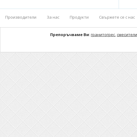
Производители
За нас
Продукти
Свържете се с нас
Препоръчваме Ви
:
гранитогрес
,
смесители