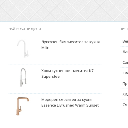
НАЙ-НОВИ ПРОДУКТИ
ПРЕП
Ве
Луксозен бял смесител за кухня
Milin
Ла
Са
Хром кухненски смесител K7
Си
Supersteel
Пр
Хи
Модерен смесител за кухня
См
Essence L Brushed Warm Sunset