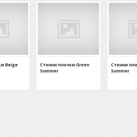
и Beige
Стенни плочки Green
Стенни пло
Summer
Summer