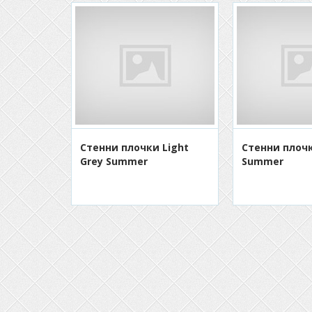
Стенни плочки Light
Стенни плочк
Grey Summer
Summer