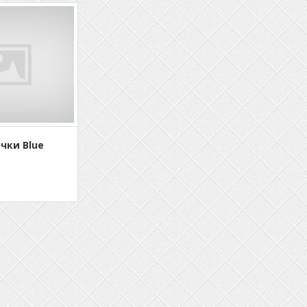
чки Blue