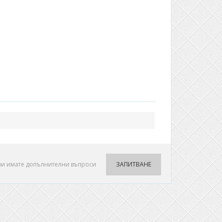
ли имате допълнителни въпроси
ЗАПИТВАНЕ