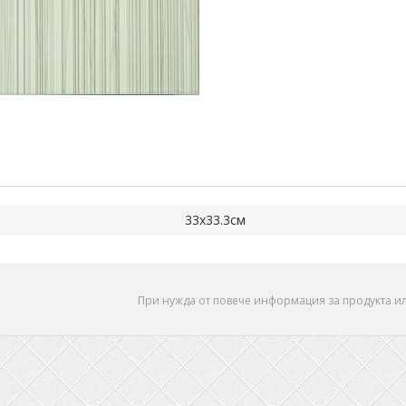
33х33.3см
При нужда от повече информация за продукта и