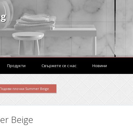
bg
Продукти
Свържете се с нас
Новини
Подови плочки Summer Beige
r Beige