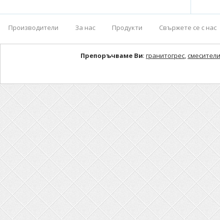
Производители
За нас
Продукти
Свържете се с нас
Препоръчваме Ви
:
гранитогрес
,
смесители