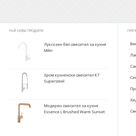
НАЙ-НОВИ ПРОДУКТИ
ПРЕП
Ве
Луксозен бял смесител за кухня
Milin
Ла
Са
Хром кухненски смесител K7
Си
Supersteel
Пр
Хи
Модерен смесител за кухня
См
Essence L Brushed Warm Sunset