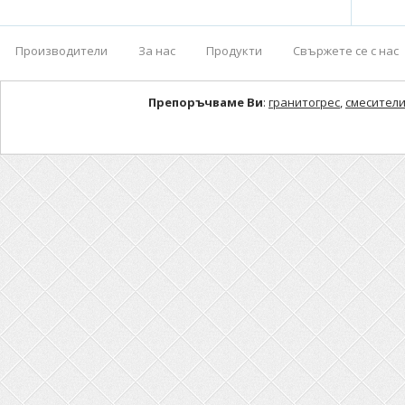
Производители
За нас
Продукти
Свържете се с нас
Препоръчваме Ви
:
гранитогрес
,
смесители