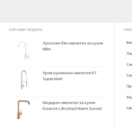
НАЙ-НОВИ ПРОДУКТИ
ПРЕП
Ве
Луксозен бял смесител за кухня
Milin
Ла
Са
Хром кухненски смесител K7
Си
Supersteel
Пр
Хи
Модерен смесител за кухня
См
Essence L Brushed Warm Sunset