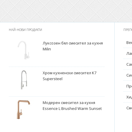
НАЙ-НОВИ ПРОДУКТИ
ПРЕП
Ве
Луксозен бял смесител за кухня
Milin
Ла
Са
Хром кухненски смесител K7
Си
Supersteel
Пр
Хи
Модерен смесител за кухня
См
Essence L Brushed Warm Sunset