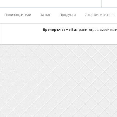
Производители
За нас
Продукти
Свържете се с нас
Препоръчваме Ви
:
гранитогрес
,
смесители