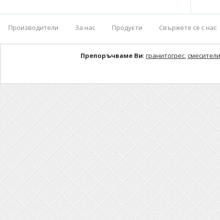
Производители
За нас
Продукти
Свържете се с нас
Препоръчваме Ви
:
гранитогрес
,
смесители