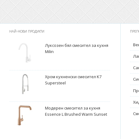
НАЙ-НОВИ ПРОДУКТИ
ПРЕП
Ве
Луксозен бял смесител за кухня
Milin
Ла
Са
Хром кухненски смесител K7
Си
Supersteel
Пр
Хи
Модерен смесител за кухня
См
Essence L Brushed Warm Sunset