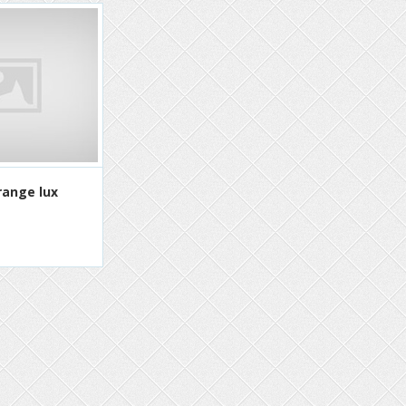
ange lux