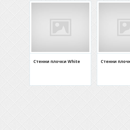
Стенни плочки White
Стенни плоч