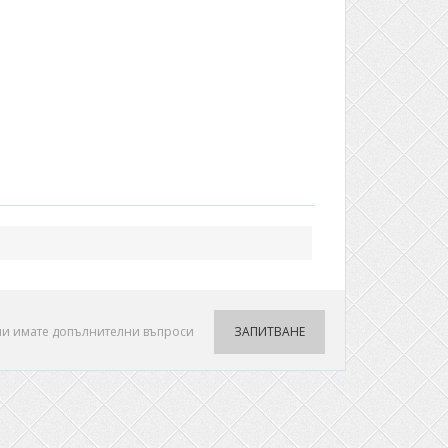
ли имате допълнителни въпроси
ЗАПИТВАНЕ